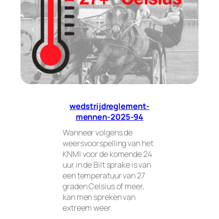
wedstrijdreglement-
mennen-2025-94
Wanneer volgens de
weersvoorspelling van het
KNMI voor de komende 24
uur in de Bilt sprake is van
een temperatuur van 27
graden Celsius of meer,
kan men spreken van
extreem weer.