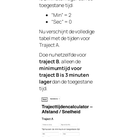
toegestane tijd:
“Min” = 2
“Sec” = 0
Nu verschijnt de volledige
tabel met de tijden voor
Traject A.
Doe nu hetzelfde voor
traject B
, alleen de
minimumtijd voor
traject B is 3 minuten
lager
dan de toegestane
tijd.