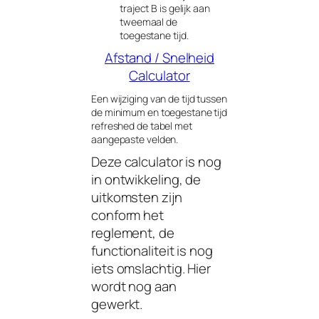
traject B is gelijk aan
tweemaal de
toegestane tijd.
Afstand / Snelheid
Calculator
Een wijziging van de tijd tussen
de minimum en toegestane tijd
refreshed de tabel met
aangepaste velden.
Deze calculator is nog
in ontwikkeling, de
uitkomsten zijn
conform het
reglement, de
functionaliteit is nog
iets omslachtig. Hier
wordt nog aan
gewerkt.