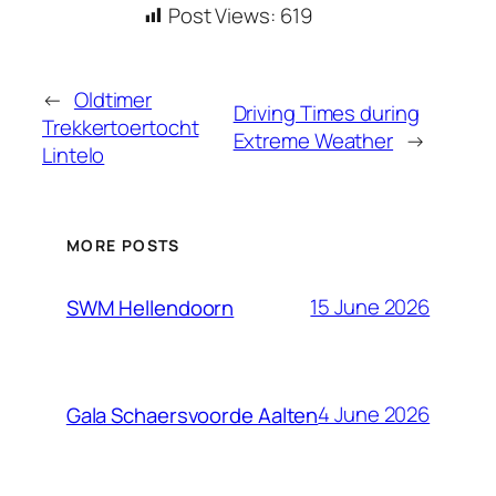
Post Views:
619
←
Oldtimer
Driving Times during
Trekkertoertocht
Extreme Weather
→
Lintelo
MORE POSTS
15 June 2026
SWM Hellendoorn
4 June 2026
Gala Schaersvoorde Aalten