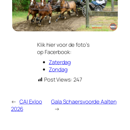
Klik hier voor de foto’s
op Facerbook:
Zaterdag
Zondag
Post Views:
247
←
CAI Exloo
Gala Schaersvoorde Aalten
2026
→