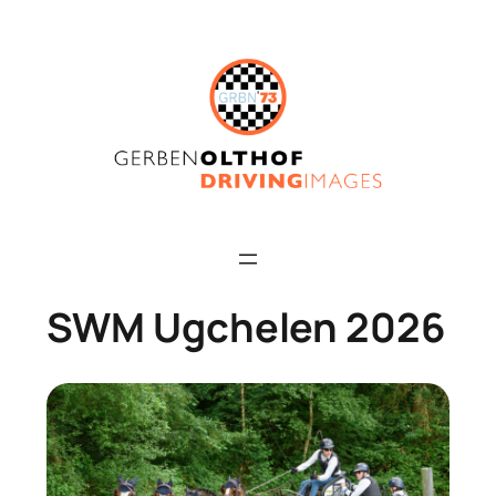
Skip
to
content
SWM Ugchelen 2026