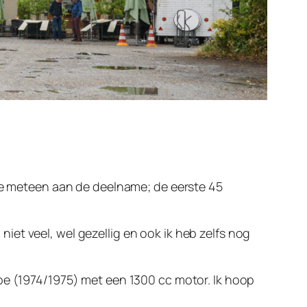
 je meteen aan de deelname; de eerste 45
et veel, wel gezellig en ook ik heb zelfs nog
ype (1974/1975) met een 1300 cc motor. Ik hoop