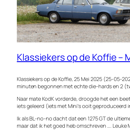
Klassiekers op de Koffie – 
Klassiekers op de Koffie, 25 Mei 2025 (25-05-20
minuten begonnen met echte die-hards en 2 (tw
Naar mate KodK vorderde, droogde het een beetje
iets geleerd (iets met Mini’s ooit geproduceerd i
Ik als BL-no-no dacht dat een 1275 GT de ultiem
maar dat ik het goed heb omschreven …. Leuke M