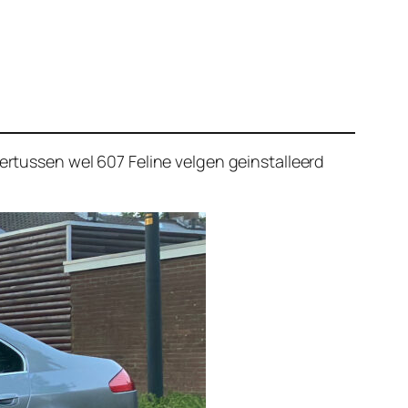
tussen wel 607 Feline velgen geinstalleerd