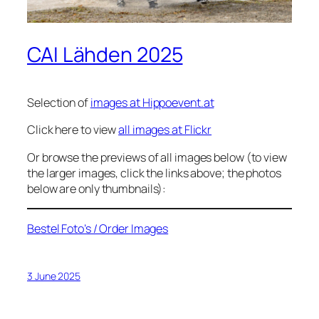
CAI Lähden 2025
Selection of
images at Hippoevent.at
Click here to view
all images at Flickr
Or browse the previews of all images below (to view
the larger images, click the links above; the photos
below are only thumbnails):
Bestel Foto’s / Order Images
3 June 2025