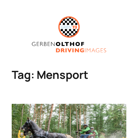
Skip
to
content
Tag:
Mensport