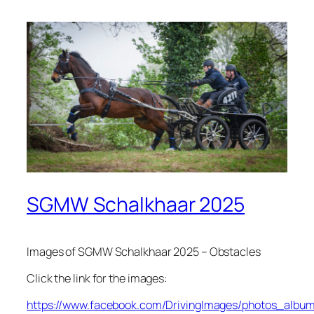
SGMW Schalkhaar 2025
Images of SGMW Schalkhaar 2025 – Obstacles
Click the link for the images:
https://www.facebook.com/DrivingImages/photos_albu