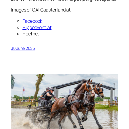
Images of CAI Gaasterland at
Facebook
Hippoevent.at
Hoefnet
30 June 2025