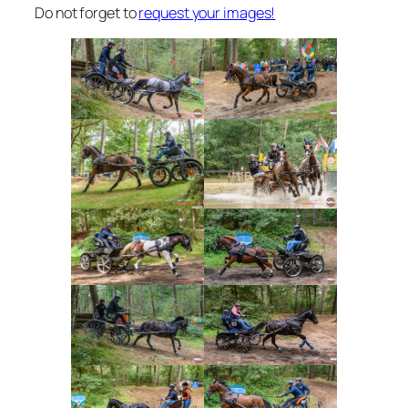
Do not forget to
request your images!