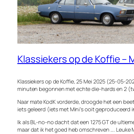
Klassiekers op de Koffie – 
Klassiekers op de Koffie, 25 Mei 2025 (25-05-20
minuten begonnen met echte die-hards en 2 (tw
Naar mate KodK vorderde, droogde het een beetje
iets geleerd (iets met Mini’s ooit geproduceerd i
Ik als BL-no-no dacht dat een 1275 GT de ultiem
maar dat ik het goed heb omschreven …. Leuke M