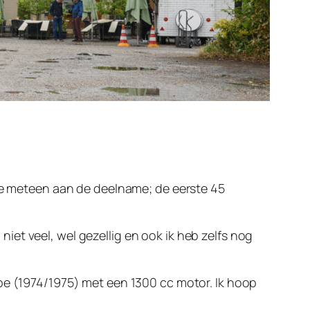
 je meteen aan de deelname; de eerste 45
et veel, wel gezellig en ook ik heb zelfs nog
ype (1974/1975) met een 1300 cc motor. Ik hoop