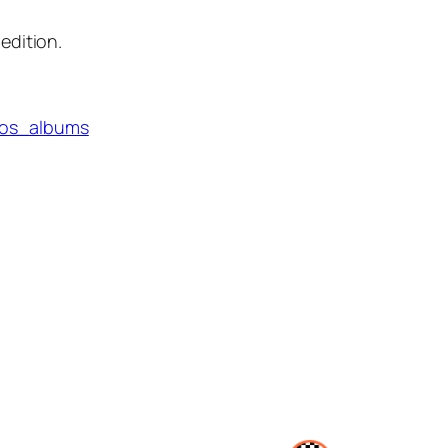
edition.
tos_albums