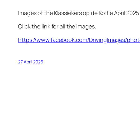
Images of the Klassiekers op de Koffie April 2025 
Click the link for all the images.
https://www.facebook.com/DrivingImages/pho
27 April 2025